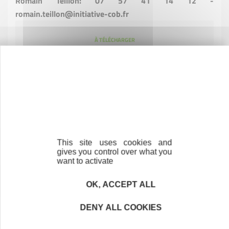
Romain Teillon: 07 57 41 14 12 -
romain.teillon@initiative-cob.fr
À TÉLÉCHARGER
Flyer Parrainage
This site uses cookies and
gives you control over what you
want to activate
Je m'engage
OK, ACCEPT ALL
Devenir parrain / marraine
DENY ALL COOKIES