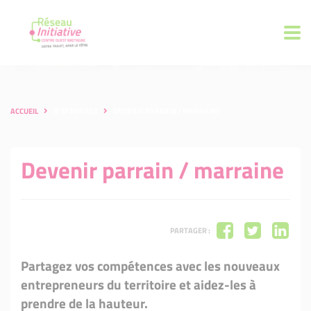
ACCUEIL
JE M'ENGAGE
DEVENIR PARRAIN / MARRAINE
Devenir parrain / marraine
PARTAGER :
Partagez vos compétences avec les nouveaux
entrepreneurs du territoire et aidez-les à
prendre de la hauteur.