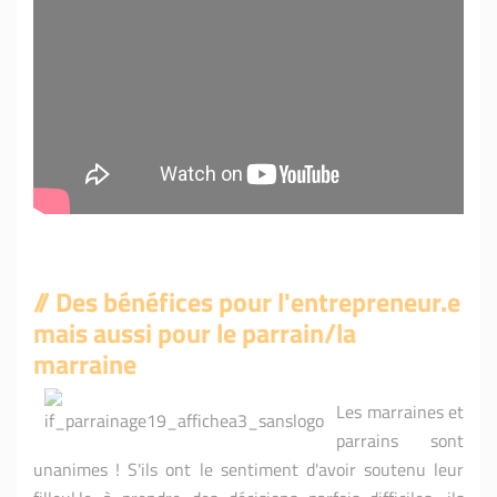
// Des bénéfices pour l'entrepreneur.e
mais aussi pour le parrain/la
marraine
Les marraines et
parrains sont
unanimes ! S'ils ont le sentiment d'avoir soutenu leur